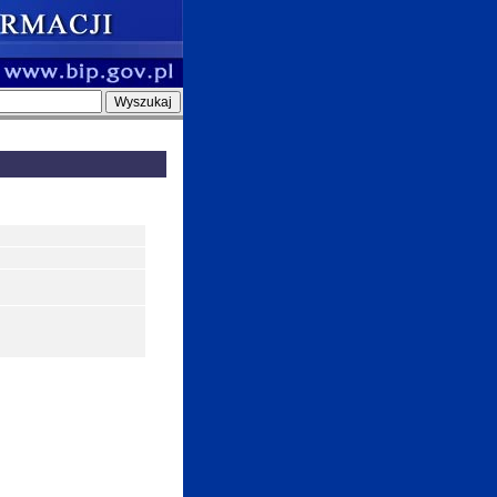
inę Stęszew