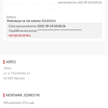
wprowadzenia: 2012-09-24 10:42:26.
Zobacz:
Rekrutacja na rok szkolny 2013/2014
.
Data wprowadzenia:
2012-09-24 10:42:26
Opublikowane przez:
****************** ******************
wersja do druku
ADRES
Adres
ul. ul. Poznańska 11
62-060 Stęszew
KIEROWNIK JEDNOSTKI
Włodzimierz Pinczak