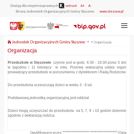
Dostęp dla niepełnosprawnych
ontrast
A+
A-
Strona Jednostek Organizacyjnych Gminy Stęszew:
www.steszew.pl
Jednostek Organizacyjnych Gminy Stęszew
>
Organizacja
Organizacja
Przedszkole w Stęszewie
czynne jest w godz. 6:30 - 16:30 przez 5 dni
w tygodniu i 11 miesięcy w roku. Przerwę wakacyjną ustala organ
prowadzący przedszkole w porozumieniu z dyrektorem i Radą Rodziców.
Do przedszkola uczeszczają dzieci w wieku 3 - 6 lat.
Podstawową jednostką organizacyjną jest oddział.
Dzieci mogą uczęszczać do przedszkola na 5, 7, 9 i 10 godzin dziennie
zgodnie z deklaracją rodzica.
Opublikowane przez: ****************** ****************** | Data