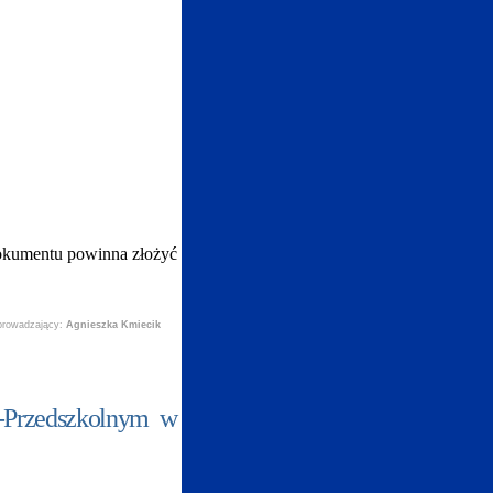
dokumentu powinna złożyć
prowadzający:
Agnieszka Kmiecik
o-Przedszkolnym w