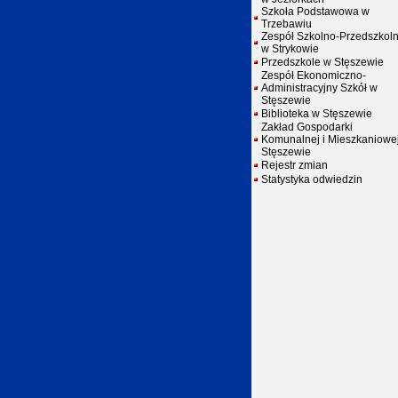
Szkoła Podstawowa w
Trzebawiu
Zespół Szkolno-Przedszkol
w Strykowie
Przedszkole w Stęszewie
Zespół Ekonomiczno-
Administracyjny Szkół w
Stęszewie
Biblioteka w Stęszewie
Zakład Gospodarki
Komunalnej i Mieszkaniowe
Stęszewie
Rejestr zmian
Statystyka odwiedzin