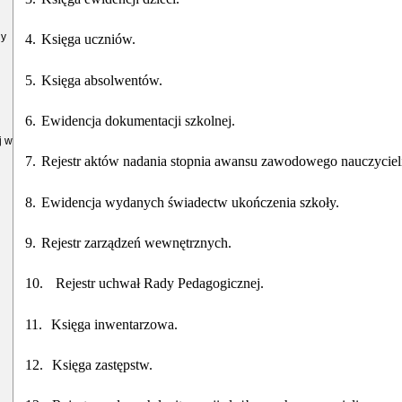
ny
4.
Księga uczniów.
5.
Księga absolwentów.
6.
Ewidencja dokumentacji szkolnej.
j w
7.
Rejestr aktów nadania stopnia awansu zawodowego nauczyciel
8.
Ewidencja wydanych świadectw ukończenia szkoły.
9.
Rejestr zarządzeń wewnętrznych.
10.
Rejestr uchwał Rady Pedagogicznej.
11.
Księga inwentarzowa.
12.
Księga zastępstw.